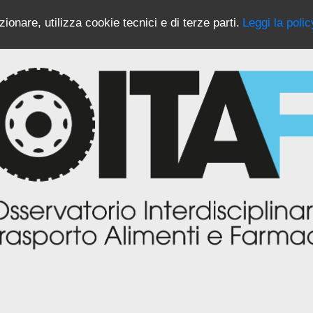
ionare, utilizza cookie tecnici e di terze parti.
Leggi la polic