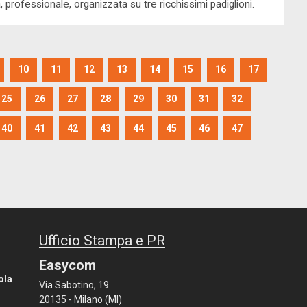
, professionale, organizzata su tre ricchissimi padiglioni.
10
11
12
13
14
15
16
17
25
26
27
28
29
30
31
32
40
41
42
43
44
45
46
47
Ufficio Stampa e PR
Easycom
ola
Via Sabotino, 19
20135 - Milano (MI)