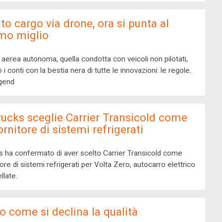
to cargo via drone, ora si punta al
mo miglio
a aerea autonoma, quella condotta con veicoli non pilotati,
i conti con la bestia nera di tutte le innovazioni: le regole.
gend
rucks sceglie Carrier Transicold come
ornitore di sistemi refrigerati
s ha confermato di aver scelto Carrier Transicold come
ore di sistemi refrigerati per Volta Zero, autocarro elettrico
llate.
co come si declina la qualità