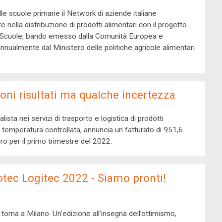
le scuole primarie il Network di aziende italiane
e nella distribuzione di prodotti alimentari con il progetto
e Scuole, bando emesso dalla Comunità Europea e
annualmente dal Ministero delle politiche agricole alimentari
uoni risultati ma qualche incertezza
lista nei servizi di trasporto e logistica di prodotti
a temperatura controllata, annuncia un fatturato di 951,6
uro per il primo trimestre del 2022.
tec Logitec 2022 - Siamo pronti!
torna a Milano. Un’edizione all’insegna dell’ottimismo,