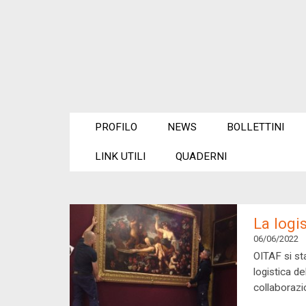
PROFILO
NEWS
BOLLETTINI
LINK UTILI
QUADERNI
La logi
06/06/2022
OITAF si st
logistica d
collaborazi