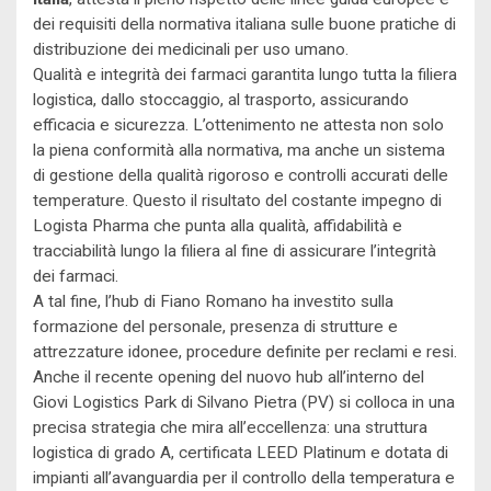
dei requisiti della normativa italiana sulle buone pratiche di
distribuzione dei medicinali per uso umano.
Qualità e integrità dei farmaci garantita lungo tutta la filiera
logistica, dallo stoccaggio, al trasporto, assicurando
efficacia e sicurezza. L’ottenimento ne attesta non solo
la piena conformità alla normativa, ma anche un sistema
di gestione della qualità rigoroso e controlli accurati delle
temperature. Questo il risultato del costante impegno di
Logista Pharma che punta alla qualità, affidabilità e
tracciabilità lungo la filiera al fine di assicurare l’integrità
dei farmaci.
A tal fine, l’hub di Fiano Romano ha investito sulla
formazione del personale, presenza di strutture e
attrezzature idonee, procedure definite per reclami e resi.
Anche il recente opening del nuovo hub all’interno del
Giovi Logistics Park di Silvano Pietra (PV) si colloca in una
precisa strategia che mira all’eccellenza: una struttura
logistica di grado A, certificata LEED Platinum e dotata di
impianti all’avanguardia per il controllo della temperatura e