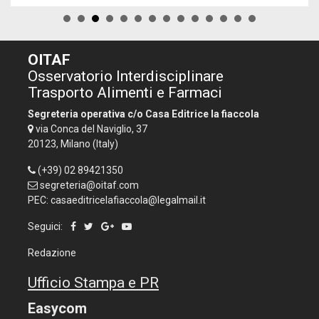
OITAF
Osservatorio Interdisciplinare
Trasporto Alimenti e Farmaci
Segreteria operativa c/o Casa Editrice la fiaccola
via Conca del Naviglio, 37
20123, Milano (Italy)
(+39) 02 89421350
segreteria@oitaf.com
PEC: casaeditricelafiaccola@legalmail.it
Seguici:
Redazione
Ufficio Stampa e PR
Easycom