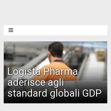
Logista Pharma
aderisce agli
standard globali GDP