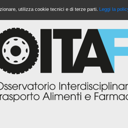
ionare, utilizza cookie tecnici e di terze parti.
Leggi la polic