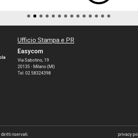
Ufficio Stampa e PR
Easycom
ola
Via Sabotino, 19
20135 - Milano (MI)
Tel. 02 58324398
i diritti riservati.
privacy po