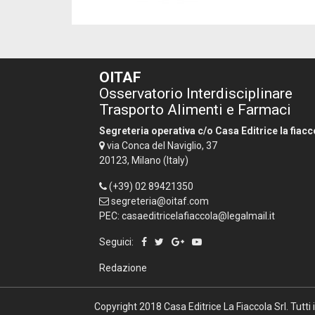
OITAF
Osservatorio Interdisciplinare
Trasporto Alimenti e Farmaci
Segreteria operativa c/o Casa Editrice la fiacc
via Conca del Naviglio, 37
20123, Milano (Italy)
(+39) 02 89421350
segreteria@oitaf.com
PEC: casaeditricelafiaccola@legalmail.it
Seguici:
Redazione
Copyright 2018
Casa Editrice La Fiaccola Srl
. Tutti 