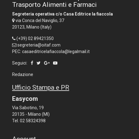
Trasporto Alimenti e Farmaci
Segreteria operativa c/o Casa Editrice la fiaccola
via Conca del Naviglio, 37
20123, Milano (Italy)
(+39) 02 89421350
segreteria@oitaf.com
PEC: casaeditricelafiaccola@legalmail.it
Seguici:
Redazione
Ufficio Stampa e PR
Easycom
Via Sabotino, 19
20135 - Milano (MI)
Tel. 02 58324398
Account