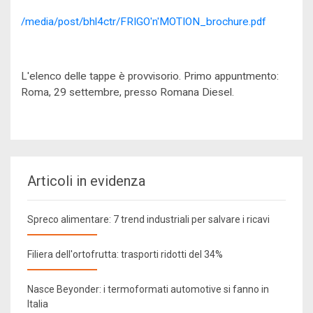
/media/post/bhl4ctr/FRIGO'n'MOTION_brochure.pdf
L'elenco delle tappe è provvisorio. Primo appuntmento:
Roma, 29 settembre, presso Romana Diesel.
Articoli in evidenza
Spreco alimentare: 7 trend industriali per salvare i ricavi
Filiera dell'ortofrutta: trasporti ridotti del 34%
Nasce Beyonder: i termoformati automotive si fanno in
Italia