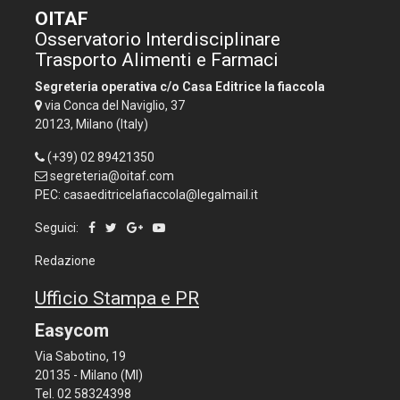
OITAF
Osservatorio Interdisciplinare
Trasporto Alimenti e Farmaci
Segreteria operativa c/o Casa Editrice la fiaccola
via Conca del Naviglio, 37
20123, Milano (Italy)
(+39) 02 89421350
segreteria@oitaf.com
PEC: casaeditricelafiaccola@legalmail.it
Seguici:
Redazione
Ufficio Stampa e PR
Easycom
Via Sabotino, 19
20135 - Milano (MI)
Tel. 02 58324398