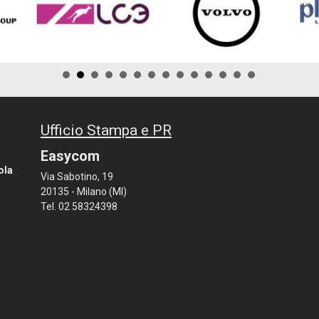
Ufficio Stampa e PR
Easycom
ola
Via Sabotino, 19
20135 - Milano (MI)
Tel. 02 58324398