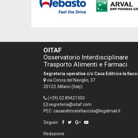
OITAF
Osservatorio Interdisciplinare
Trasporto Alimenti e Farmaci
Segreteria operativa c/o Casa Editrice la fiacc
via Conca del Naviglio, 37
20123, Milano (Italy)
(+39) 02 89421350
segreteria@oitaf.com
PEC: casaeditricelafiaccola@legalmail.it
Seguici:
Redazione