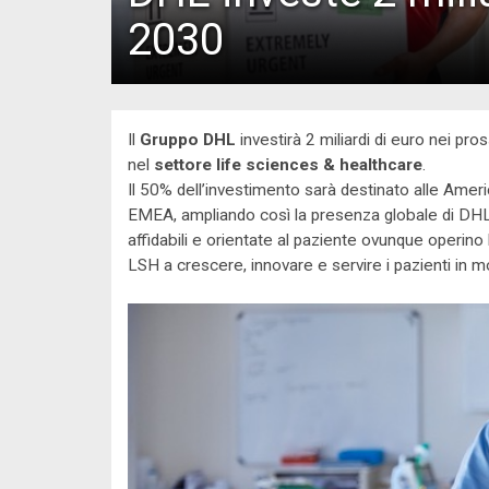
2030
Il
Gruppo DHL
investirà 2 miliardi di euro nei pro
nel
settore life sciences & healthcare
.
Il 50% dell’investimento sarà destinato alle Americ
EMEA, ampliando così la presenza globale di DHL pe
affidabili e orientate al paziente ovunque operino 
LSH a crescere, innovare e servire i pazienti in mo