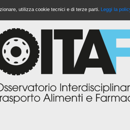
ionare, utilizza cookie tecnici e di terze parti.
Leggi la polic