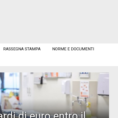
RASSEGNA STAMPA
NORME E DOCUMENTI
rdi di euro entro il