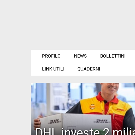
PROFILO
NEWS
BOLLETTINI
LINK UTILI
QUADERNI
DHL investe 2 milia