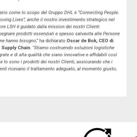
prio come lo scopo del Gruppo DHL è “Connecting People.
oving Lives”, anche il nostro investimento strategico nel
ore LSH è guidato dalla mission dei nostri Clienti:
egnare prodotti essenziali e spesso salvavita alle Persone
 ne hanno bisogno
,” ha dichiarato
Oscar de Bok, CEO di
 Supply Chain
.
"Stiamo costruendo soluzioni logistiche
grate e di alta qualità che siano innovative e affidabili così
 lo sono i prodotti dei nostri Clienti, assicurando che i
enti ricevano il trattamento adeguato, al momento giusto,