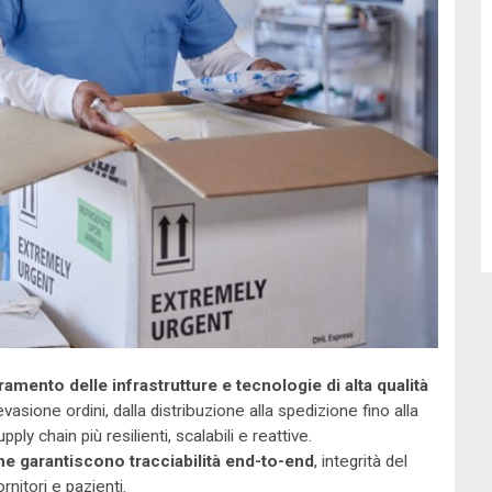
ramento delle infrastrutture e tecnologie di alta qualità
evasione ordini, dalla distribuzione alla spedizione fino alla
pply chain più resilienti, scalabili e reattive.
che garantiscono tracciabilità end-to-end
, integrità del
nitori e pazienti.