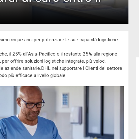
ssimi cinque anni per potenziare le sue capacità logistiche
he, il 25% all’Asia-Pacifico e il restante 25% alla regione
r offrire soluzioni logistiche integrate, più veloci,
le aziende sanitarie.DHL nel supportare i Clienti del settore
do più efficace a livello globale.