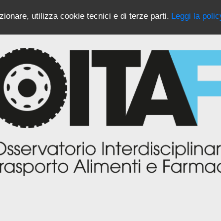
ionare, utilizza cookie tecnici e di terze parti.
Leggi la polic