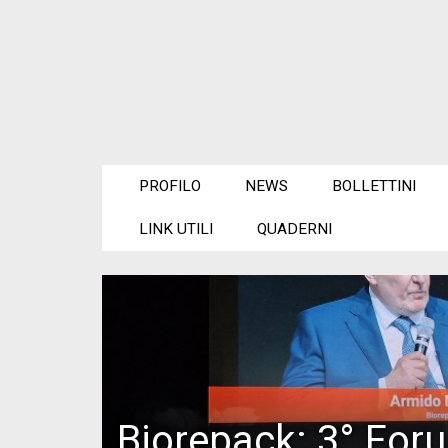
PROFILO
NEWS
BOLLETTINI
LINK UTILI
QUADERNI
Biorepack: 3° For