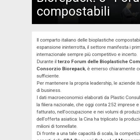
compostabili
Il comparto italiano delle bioplastiche compostabili
espansione ininterrotta, il settore manifesta i pr
internazionale sempre più competitivo e incerto.
Durante il
terzo Forum delle Bioplastiche Com
Consorzio Biorepack
, è emerso chiaramente co
sufficiente.
Per mantenere la propria leadership, le aziende i
di business.
I dati macroeconomici elaborati da Plastic Consul
la filiera nazionale, che oggi conta 252 imprese e 
fatturato, nell'occupazione e nei volumi di produ
dell'offerta asiatica: la Cina ha triplicato la produ
milioni di tonnellate.
Di fronte a una tale capacità di scala, la competi