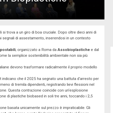
 si trova a un giro di boa cruciale. Dopo oltre dieci anni di
imi segnali di assestamento, inserendosi in un contesto
postabili
, organizzato a Roma da
Assobioplastiche
e dal
me la semplice sostenibilità ambientale non sia più
taliane devono trasformare radicalmente il proprio modello
t indicano che il 2025 ha segnato una battuta d'arresto per
meno di tremila dipendenti, registrando lievi flessioni nel
zione. Questa contrazione coincide con un'esplosione
zione di plastiche biobased in soli tre anni, toccando i 2,5
zione basata unicamente sul prezzo è impraticabile. Gli