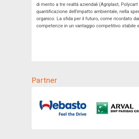
di merito a tre realtà aziendali (Agriplast, Polyca
quantificazione dell'impatto ambientale, nella sper
organico. La sfida per il futuro, come ricordato da
competenze in un vantaggio competitivo stabile e r
Partner