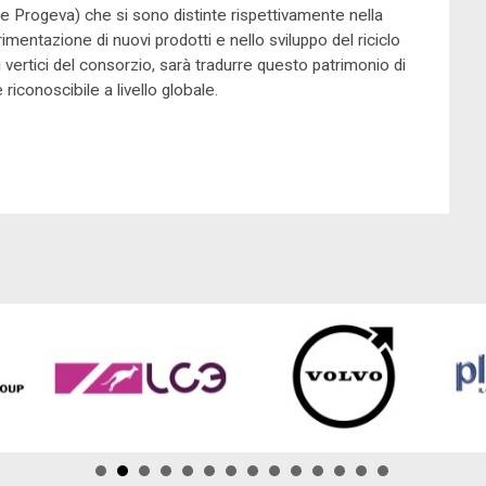
rt e Progeva) che si sono distinte rispettivamente nella
imentazione di nuovi prodotti e nello sviluppo del riciclo
i vertici del consorzio, sarà tradurre questo patrimonio di
iconoscibile a livello globale.