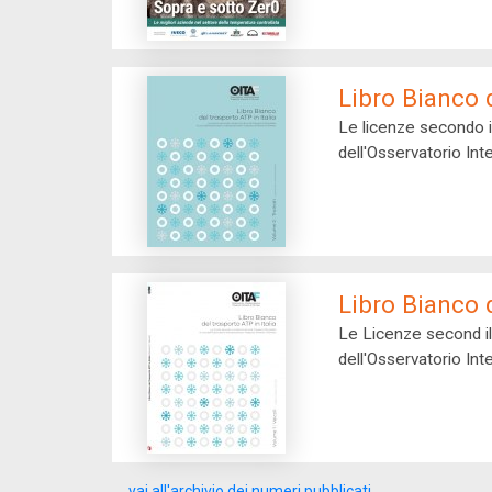
Libro Bianco d
Le licenze secondo il protocollo Accord 
Libro Bianco d
Le Licenze second il protocollo Accord T
vai all'archivio dei numeri pubblicati