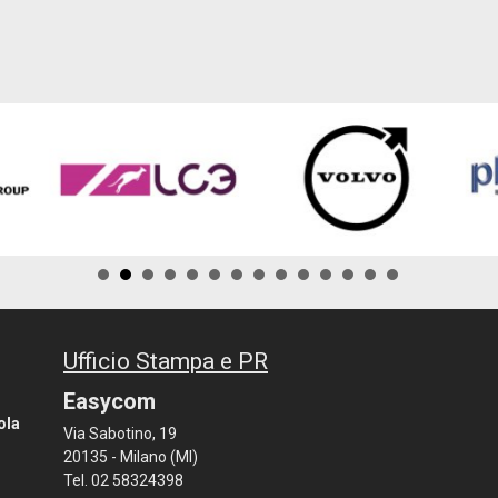
Ufficio Stampa e PR
Easycom
ola
Via Sabotino, 19
20135 - Milano (MI)
Tel. 02 58324398