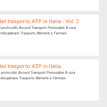
el trasporto ATP in Italia - Vol. 2
Transport Perissable A cura dell'Osservatorio Interdisciplinare Trasporto Alimenti e Farmaci
el trasporto ATP in Italia
ransport Perissable A cura dell'Osservatorio Intedisciplinare Trasporto Alimenti e Farmaci