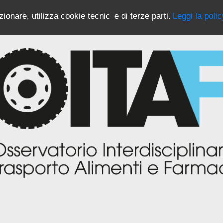
ionare, utilizza cookie tecnici e di terze parti.
Leggi la polic