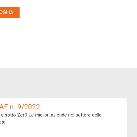
OGLIA
AF n. 9/2022
 Zer0 Le migliori aziende nel settore della temperatura controllata