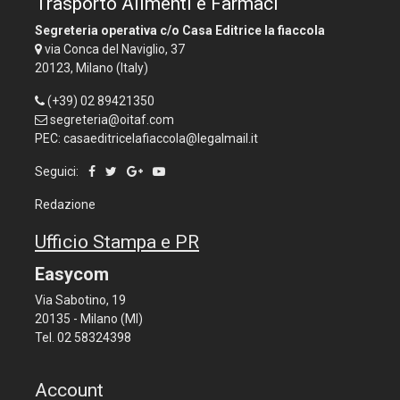
Trasporto Alimenti e Farmaci
Segreteria operativa c/o Casa Editrice la fiaccola
via Conca del Naviglio, 37
20123, Milano (Italy)
(+39) 02 89421350
segreteria@oitaf.com
PEC: casaeditricelafiaccola@legalmail.it
Seguici:
Redazione
Ufficio Stampa e PR
Easycom
Via Sabotino, 19
20135 - Milano (MI)
Tel. 02 58324398
Account