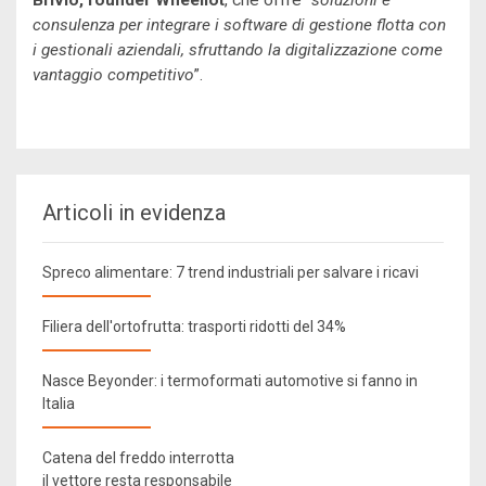
Brivio, founder Wheeliot
, che offre “
soluzioni e
consulenza per integrare i software di gestione flotta con
i gestionali aziendali, sfruttando la digitalizzazione come
vantaggio competitivo
”.
Articoli in evidenza
Spreco alimentare: 7 trend industriali per salvare i ricavi
Filiera dell'ortofrutta: trasporti ridotti del 34%
Nasce Beyonder: i termoformati automotive si fanno in
Italia
Catena del freddo interrotta
il vettore resta responsabile