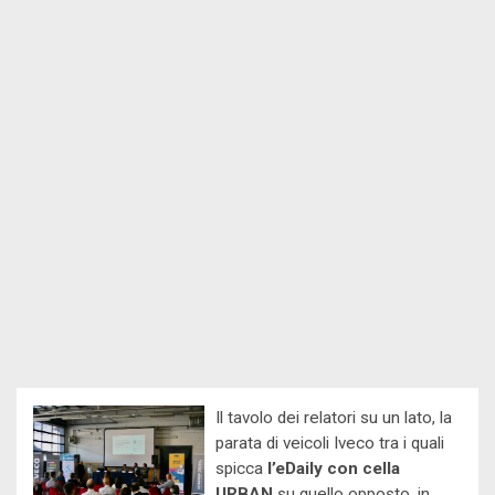
Il tavolo dei relatori su un lato, la
parata di veicoli Iveco tra i quali
spicca
l’eDaily con cella
URBAN
su quello opposto, in