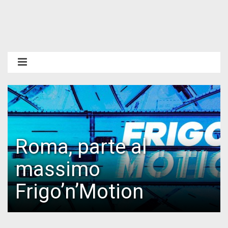
Roma, parte al
massimo
Frigo’n’Motion