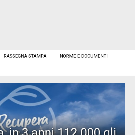
RASSEGNA STAMPA
NORME E DOCUMENTI
, in 3 anni 112.000 gli