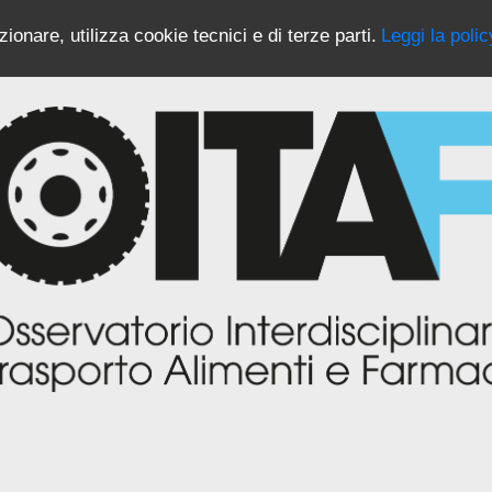
ionare, utilizza cookie tecnici e di terze parti.
Leggi la polic