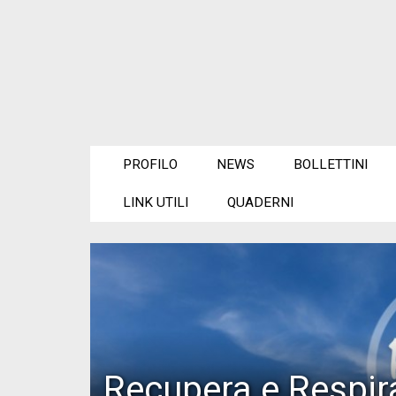
PROFILO
NEWS
BOLLETTINI
LINK UTILI
QUADERNI
Recupera e Respira