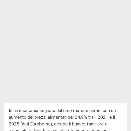
In un'economia segnata dal caro materie prime, con un
aumento dei prezzi alimentari del 24,9% tra il 2021 e il
2025 (dati Euroborsa), gestire il budget familiare e
aziendale è diventata una sfida. In questo scenario,