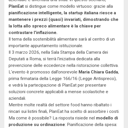
PlanEat
si distingue come modello virtuoso: grazie alla
pianificazione intelligente, la startup italiana riesce a
mantenere i prezzi (quasi) invariati, dimostrando che
la lotta allo spreco alimentare è la chiave per
contrastare l'inflazione.
Il tema della sostenibilità alimentare sarà al centro di un
importante appuntamento istituzionale.
Il 3 marzo 2026, nella Sala Stampa della Camera dei
Deputati a Roma, si terrà l'iniziativa dedicata alla
prevenzione delle eccedenze nella ristorazione collettiva.
L'evento è promosso dall’onorevole
Maria Chiara Gadda
,
prima firmataria della Legge 166/16 (Legge Antispreco),
e vedrà la partecipazione di PlanEat per presentare
soluzioni concrete applicabili a mense scolastiche e
aziendali.
Mentre molte realtà del settore food hanno ribaltato i
rincari sui listini finali, PlanEat ha scelto di assorbire i costi.
Ma come è possibile? La risposta risiede nel
modello di
produzione su ordinazione
: Pianificazione della spesa: