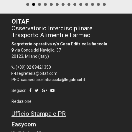
OITAF
Osservatorio Interdisciplinare
Trasporto Alimenti e Farmaci
Segreteria operativa c/o Casa Editrice la fiaccola
via Conca del Naviglio, 37
20123, Milano (Italy)
(+39) 02 89421350
segreteria@oitaf.com
PEC: casaeditricelafiaccola@legalmail.it
Seguici:
Redazione
Ufficio Stampa e PR
Easycom