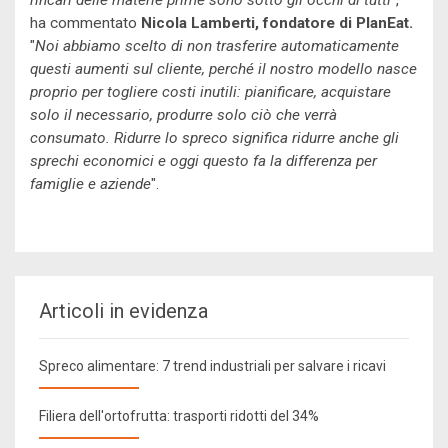
rincari delle materie prime sono sotto gli occhi di tutti"
,
ha commentato
Nicola Lamberti, fondatore di PlanEat.
"
Noi abbiamo scelto di non trasferire automaticamente
questi aumenti sul cliente, perché il nostro modello nasce
proprio per togliere costi inutili: pianificare, acquistare
solo il necessario, produrre solo ciò che verrà
consumato. Ridurre lo spreco significa ridurre anche gli
sprechi economici e oggi questo fa la differenza per
famiglie e aziende
".
Articoli in evidenza
Spreco alimentare: 7 trend industriali per salvare i ricavi
Filiera dell'ortofrutta: trasporti ridotti del 34%