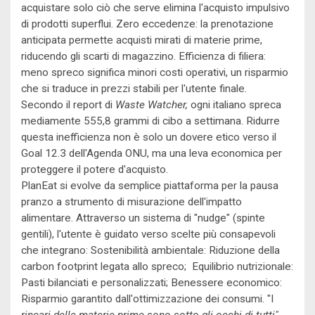
acquistare solo ciò che serve elimina l'acquisto impulsivo
di prodotti superflui. Zero eccedenze: la prenotazione
anticipata permette acquisti mirati di materie prime,
riducendo gli scarti di magazzino. Efficienza di filiera:
meno spreco significa minori costi operativi, un risparmio
che si traduce in prezzi stabili per l'utente finale.
Secondo il report di
Waste Watcher,
ogni italiano spreca
mediamente 555,8 grammi di cibo a settimana. Ridurre
questa inefficienza non è solo un dovere etico verso il
Goal 12.3 dell'Agenda ONU, ma una leva economica per
proteggere il potere d'acquisto.
PlanEat si evolve da semplice piattaforma per la pausa
pranzo a strumento di misurazione dell'impatto
alimentare. Attraverso un sistema di "nudge" (spinte
gentili), l'utente è guidato verso scelte più consapevoli
che integrano: Sostenibilità ambientale: Riduzione della
carbon footprint legata allo spreco; Equilibrio nutrizionale:
Pasti bilanciati e personalizzati; Benessere economico:
Risparmio garantito dall'ottimizzazione dei consumi. "I